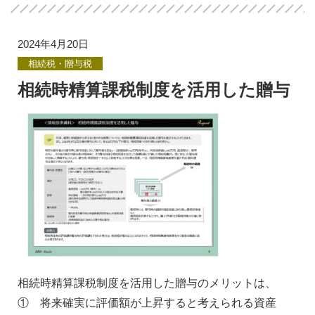
2024年4月20日
相続税・贈与税
相続時精算課税制度を活用した贈与
相続時精算課税制度を活用した贈与のメリットは、
① 将来確実に評価額が上昇すると考えられる資産