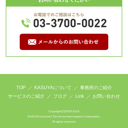
TOP
KASUYAについて
事務所のご紹介
サービスのご紹介
ブログ
Link
お問い合わせ
Copyright(C)2008-2014
KASUYA Licensed Tax Accountant-lawyers Corporation.
All rights reserved.