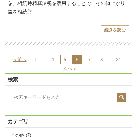
を、相続時精算課税を活用することで、その値上がり
益を相続財…
続きを読む
＜前へ
1
…
4
5
6
7
8
…
34
次へ＞
検索
カテゴリ
その他
(7)