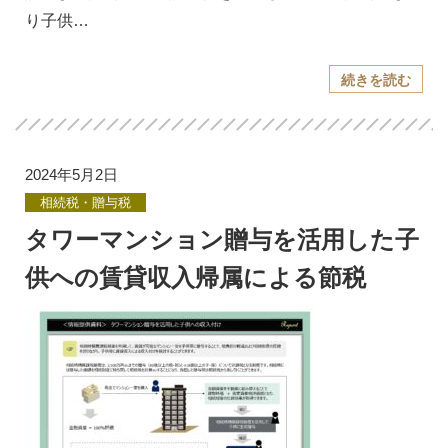
り子供…
続きを読む
2024年5月2日
相続税・贈与税
タワーマンション贈与を活用した子
供への賃貸収入帰属による節税