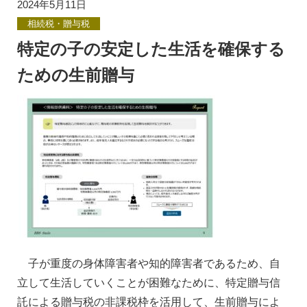
2024年5月11日
相続税・贈与税
特定の子の安定した生活を確保する
ための生前贈与
子が重度の身体障害者や知的障害者であるため、自
立して生活していくことが困難なために、特定贈与信
託による贈与税の非課税枠を活用して、生前贈与によ