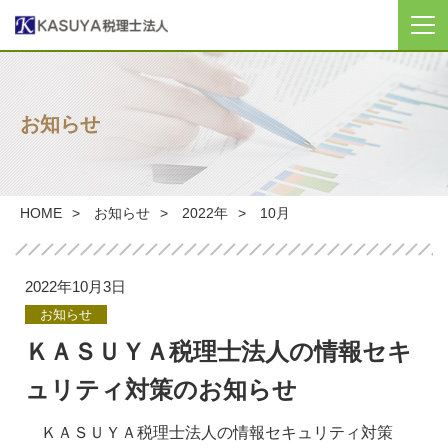
TOP
お知らせ
KASUYAについて
事務所のご紹介
HOME
お知らせ
2022年
10月
サービスのご紹介
2022年10月3日
ブログ
お知らせ
ＫＡＳＵＹＡ税理士法人の情報セキ
税計算
ュリティ対策のお知らせ
お問い合わせ
ＫＡＳＵＹＡ税理士法人の情報セキュリティ対策