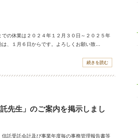
。
までの休業は２０２４年１２月３０日～２０２５年
始は、１月６日からです。よろしくお願い致…
続きを読む
信託先生」のご案内を掲示しまし
、信託受託会計及び事業年度毎の事務管理報告書等