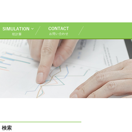
TOP
KASUYAについて
事務所のご紹介
サービスのご紹介
ブログ
税計算
お問い合わせ
検索