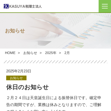
TOP
お知らせ
KASUYAについて
事務所のご紹介
HOME
お知らせ
2025年
2月
サービスのご紹介
2025年2月23日
ブログ
お知らせ
休日のお知らせ
税計算
２月２４日は天皇誕生日による振替休日です。確定申
お問い合わせ
告の期間ですが、業務は休みとなりますので、ご理解